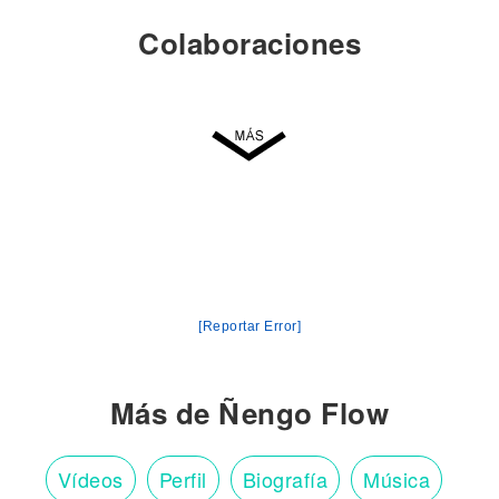
Colaboraciones
[Reportar Error]
Más de Ñengo Flow
Vídeos
Perfil
Biografía
Música