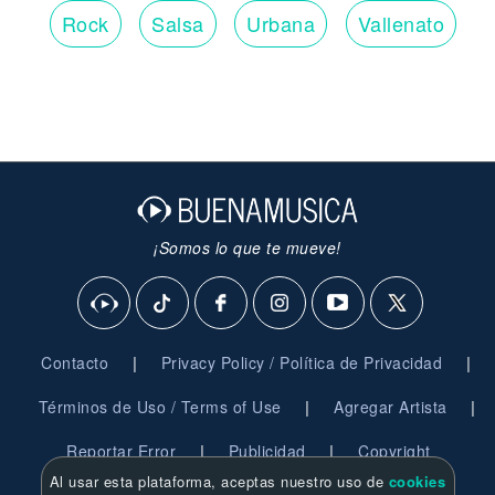
Rock
Salsa
Urbana
Vallenato
¡Somos lo que te mueve!
|
|
Contacto
Privacy Policy / Política de Privacidad
|
|
Términos de Uso / Terms of Use
Agregar Artista
|
|
Reportar Error
Publicidad
Copyright
Al usar esta plataforma, aceptas nuestro uso de
cookies