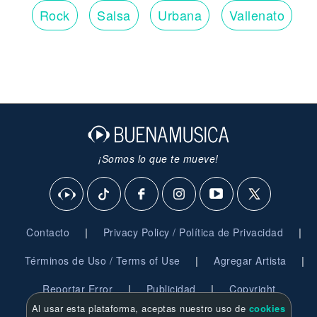
Rock
Salsa
Urbana
Vallenato
¡Somos lo que te mueve!
|
|
Contacto
Privacy Policy / Política de Privacidad
|
|
Términos de Uso / Terms of Use
Agregar Artista
|
|
Reportar Error
Publicidad
Copyright
Al usar esta plataforma, aceptas nuestro uso de
cookies