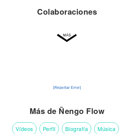
Colaboraciones
[Reportar Error]
Más de Ñengo Flow
Vídeos
Perfil
Biografía
Música