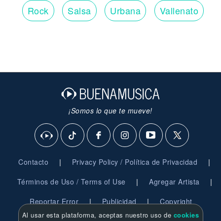
Rock
Salsa
Urbana
Vallenato
¡Somos lo que te mueve!
|
|
Contacto
Privacy Policy / Política de Privacidad
|
|
Términos de Uso / Terms of Use
Agregar Artista
|
|
Reportar Error
Publicidad
Copyright
Al usar esta plataforma, aceptas nuestro uso de
cookies