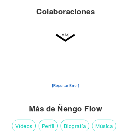
Colaboraciones
[Reportar Error]
Más de Ñengo Flow
Vídeos
Perfil
Biografía
Música