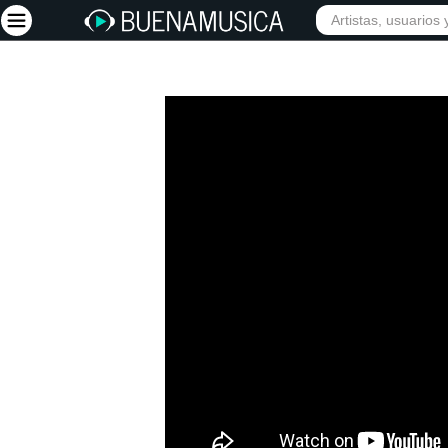
Iniciar sesión
Registrarse
Inicio
Artistas
Red Social
Música
Vídeos
Discografías
Letras
Conciertos