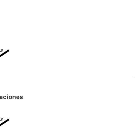
er
aes
 it to her right
oming over
aciones
g over
er
 boca