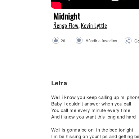
Noticias
Midnight
Ñengo Flow
,
Kevin Lyttle
Añadir a favoritos
26
Co
Letra
Well i know you keep calling up mi phon
Baby i couldn’t answer when you call
You call me every minute every time
And i know you want this long and hard
Well is gonna be on, in the bed tonight
I’m be hissing on your lips and getting 