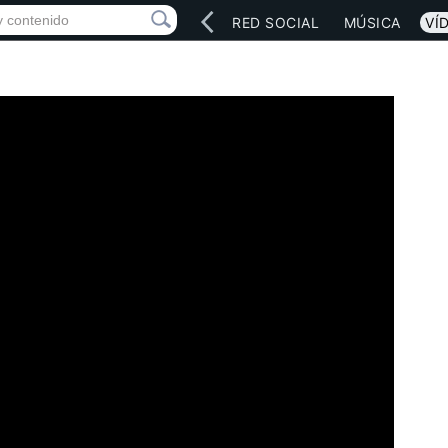
INICIO
ARTISTAS
RED SOCIAL
MÚSICA
VÍ