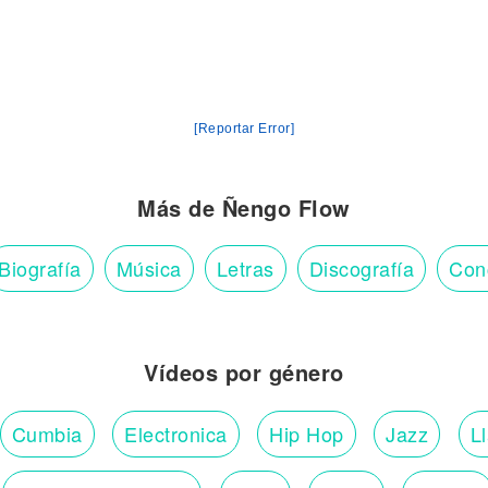
estoy x2
 it to her right
[Reportar Error]
oming over
Más de Ñengo Flow
g over
er
Biografía
Música
Letras
Discografía
Con
aes
Vídeos por género
Cumbia
Electronica
Hip Hop
Jazz
L