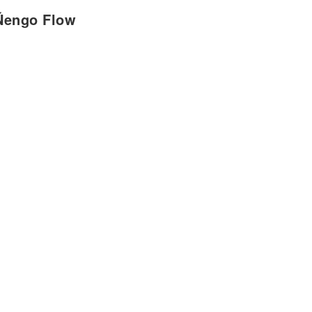
Ñengo Flow
e envuelve
 boca
estoy
 it to her right
oming over
g over