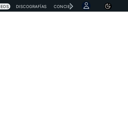
DEOS
DISCOGRAFÍAS
CONCIERTOS
LETRAS
NOTICI