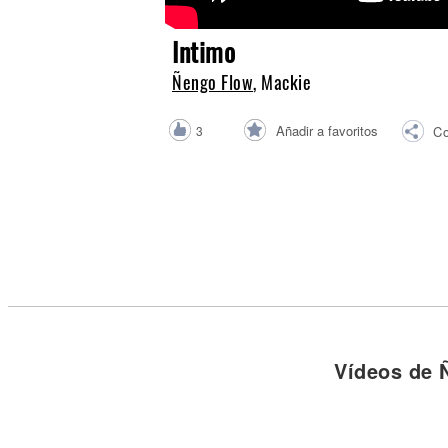
Noticias
Intimo
Ñengo Flow
, Mackie
Añadir a favoritos
3
Co
Vídeos de 