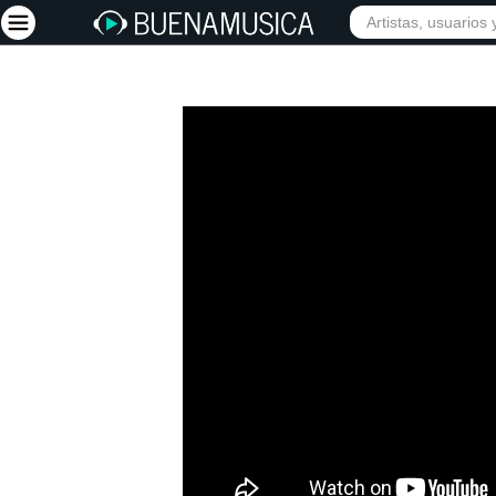
Iniciar sesión
Registrarse
Inicio
Artistas
Red Social
Música
Vídeos
Discografías
Letras
Conciertos