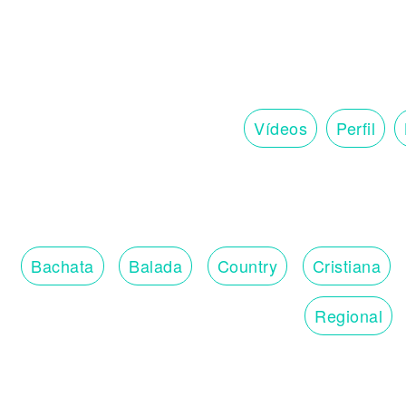
Vídeos
Perfil
Bachata
Balada
Country
Cristiana
Regional