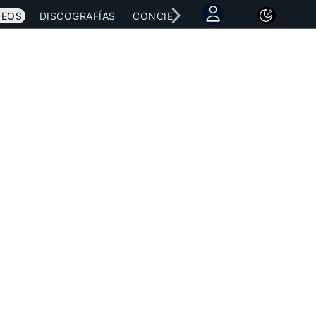
DEOS
DISCOGRAFÍAS
CONCIERTOS
LETRAS
NOTICI