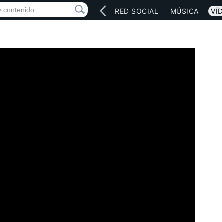
INICIO
ARTISTAS
RED SOCIAL
MÚSICA
VÍ