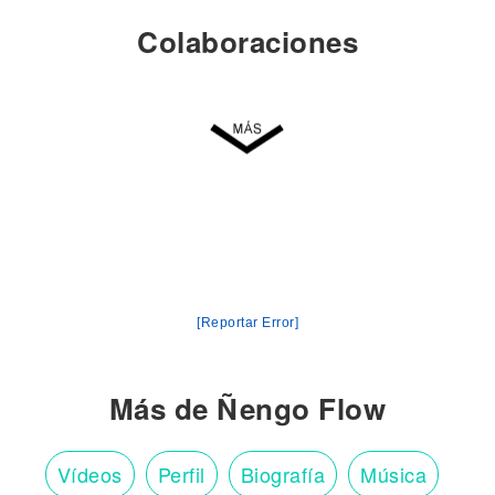
Colaboraciones
[Reportar Error]
Más de Ñengo Flow
Vídeos
Perfil
Biografía
Música