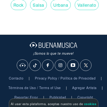
Rock
Salsa
Urbana
Vallenato
¡Somos lo que te mueve!
|
|
Contacto
Privacy Policy / Política de Privacidad
|
|
Términos de Uso / Terms of Use
Agregar Artista
|
|
Reportar Error
Publicidad
Copyright
Al usar esta plataforma, aceptas nuestro uso de
cookies