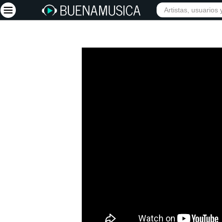
Iniciar sesión
Registrarse
Inicio
Artistas
Red Social
Música
Vídeos
Discografías
Letras
Conciertos