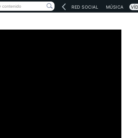
INICIO
ARTISTAS
RED SOCIAL
MÚSICA
VÍ