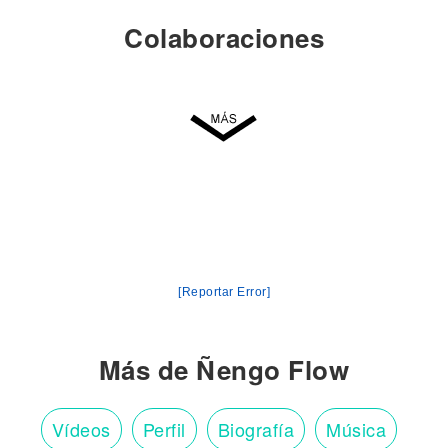
Colaboraciones
[Reportar Error]
Más de Ñengo Flow
Vídeos
Perfil
Biografía
Música