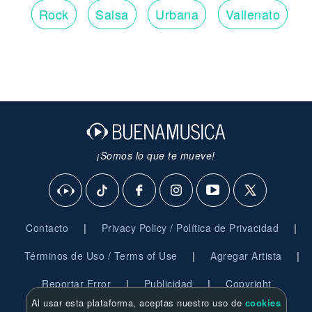
Rock
Salsa
Urbana
Vallenato
¡Somos lo que te mueve!
|
|
Contacto
Privacy Policy / Política de Privacidad
|
|
Términos de Uso / Terms of Use
Agregar Artista
|
|
Reportar Error
Publicidad
Copyright
Al usar esta plataforma, aceptas nuestro uso de
cookies