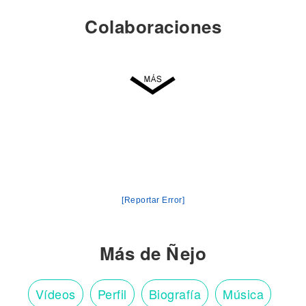
Colaboraciones
[Reportar Error]
Más de Ñejo
Vídeos
Perfil
Biografía
Música