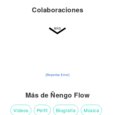
Colaboraciones
[Reportar Error]
Más de Ñengo Flow
Vídeos
Perfil
Biografía
Música