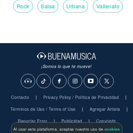
Rock
Salsa
Urbana
Vallenato
¡Somos lo que te mueve!
|
|
Contacto
Privacy Policy / Política de Privacidad
|
|
Términos de Uso / Terms of Use
Agregar Artista
|
|
Reportar Error
Publicidad
Copyright
Al usar esta plataforma, aceptas nuestro uso de
cookies