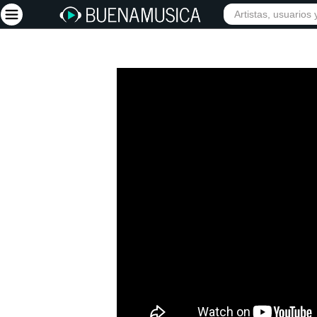
Iniciar sesión
Registrarse
Inicio
Artistas
Red Social
Música
Vídeos
Discografías
Letras
Conciertos