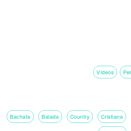
Vídeos
Per
Bachata
Balada
Country
Cristiana