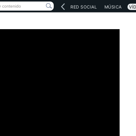
INICIO
ARTISTAS
RED SOCIAL
MÚSICA
VÍ