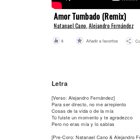
Noticias
Amor Tumbado (Remix)
Natanael Cano
,
Alejandro Fernández
Añadir a favoritos
8
Co
Letra
[Verso: Alejandro Fernández]
Para ser directo, no me arrepiento
Cosas de la vida o de la mía
Tú fuiste un momento y te agradezco
Pero no eras mía y lo sabías
[Pre-Coro: Natanael Cano & Alejandro F