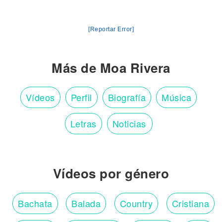
[Reportar Error]
Más de Moa Rivera
Vídeos
Perfil
Biografía
Música
Letras
Noticias
Vídeos por género
Bachata
Balada
Country
Cristiana