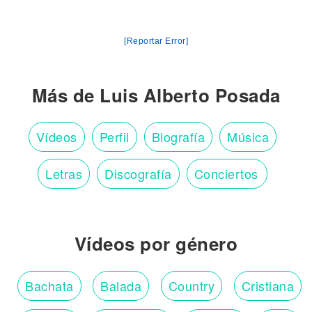
[Reportar Error]
Más de Luis Alberto Posada
Vídeos
Perfil
Biografía
Música
Letras
Discografía
Conciertos
Vídeos por género
Bachata
Balada
Country
Cristiana