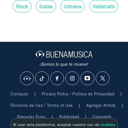
Rock
Salsa
Urbana
Vallenato
¡Somos lo que te mueve!
|
|
Contacto
Privacy Policy / Política de Privacidad
|
|
Términos de Uso / Terms of Use
Agregar Artista
|
|
Reportar Error
Publicidad
Copyright
Al usar esta plataforma, aceptas nuestro uso de
cookies