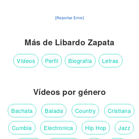
[Reportar Error]
Más de Libardo Zapata
Vídeos
Perfil
Biografía
Letras
Vídeos por género
Bachata
Balada
Country
Cristiana
Cumbia
Electronica
Hip Hop
Jazz