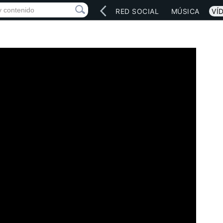
INICIO
ARTISTAS
RED SOCIAL
MÚSICA
VÍ