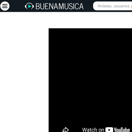
Iniciar sesión
Registrarse
Inicio
Artistas
Red Social
Música
Vídeos
Discografías
Letras
Conciertos