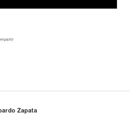
mpartir
bardo Zapata