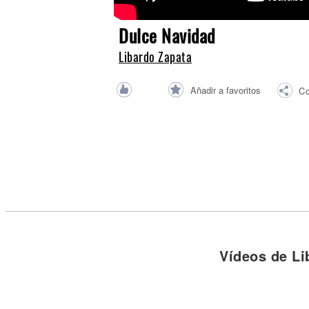
Noticias
Dulce Navidad
Libardo Zapata
Añadir a favoritos
Co
Vídeos de Li