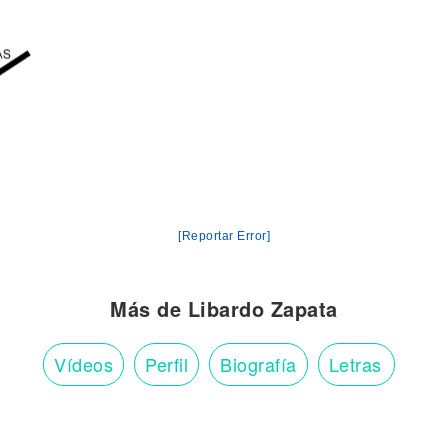
[Reportar Error]
Más de Libardo Zapata
Vídeos
Perfil
Biografía
Letras