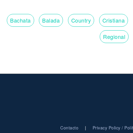
Bachata
Balada
Country
Cristiana
Regional
|
Contacto
Privacy Policy / Pol