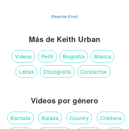
[Reportar Error]
Más de Keith Urban
Vídeos
Perfil
Biografía
Música
Letras
Discografía
Conciertos
Vídeos por género
Bachata
Balada
Country
Cristiana