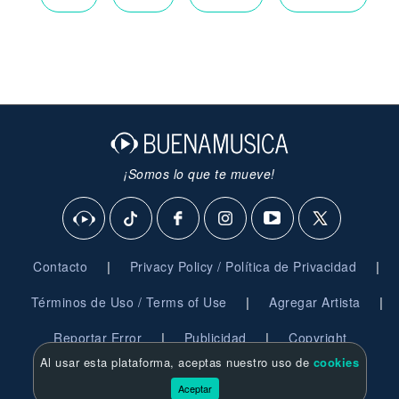
¡Somos lo que te mueve!
|
|
Contacto
Privacy Policy / Política de Privacidad
|
|
Términos de Uso / Terms of Use
Agregar Artista
|
|
Reportar Error
Publicidad
Copyright
Al usar esta plataforma, aceptas nuestro uso de
cookies
© 2026 BuenaMusica.com - Derechos Reservados
Aceptar