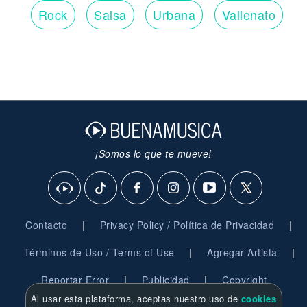
Rock
Salsa
Urbana
Vallenato
¡Somos lo que te mueve!
|
|
Contacto
Privacy Policy / Política de Privacidad
|
|
Términos de Uso / Terms of Use
Agregar Artista
|
|
Reportar Error
Publicidad
Copyright
Al usar esta plataforma, aceptas nuestro uso de
cookies