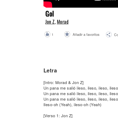
Noticias
Gol
Jon Z
,
Morad
Añadir a favoritos
1
Co
Letra
[Intro: Morad & Jon Z]
Un pana me salió ileso, ileso, ileso, ileso
Un pana me salió ileso, ileso, ileso, ileso
Un pana me salió ileso, ileso, ileso, ileso
Ileso-oh (Yeah), ileso-oh (Yeah)
[Verso 1: Jon Z]