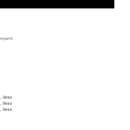
mpartir
, ileso
, ileso
, ileso