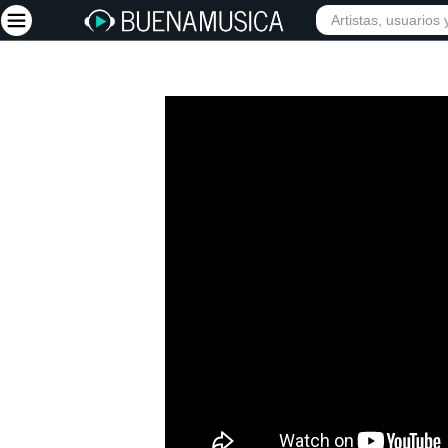
Iniciar sesión
Registrarse
Inicio
Artistas
Red Social
Música
Vídeos
Discografías
Letras
Conciertos