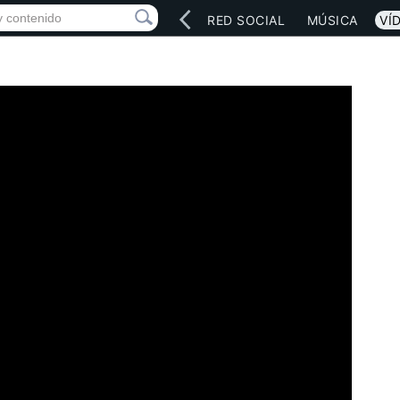
INICIO
ARTISTAS
RED SOCIAL
MÚSICA
VÍ