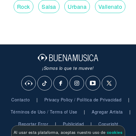
Rock
Salsa
Urbana
Vallenato
¡Somos lo que te mueve!
|
|
Contacto
Privacy Policy / Política de Privacidad
|
|
Términos de Uso / Terms of Use
Agregar Artista
|
|
Reportar Error
Publicidad
Copyright
Al usar esta plataforma, aceptas nuestro uso de
cookies