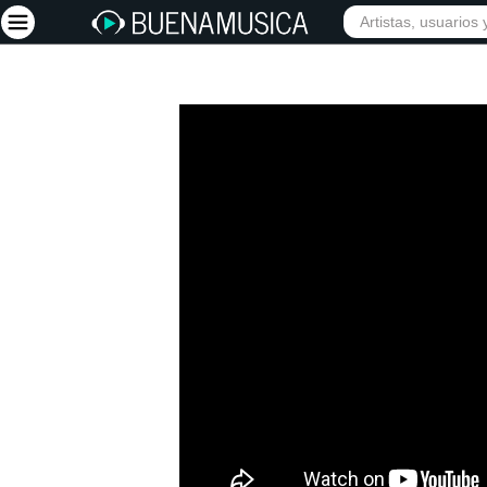
Iniciar sesión
Registrarse
Inicio
Artistas
Red Social
Música
Vídeos
Discografías
Letras
Conciertos