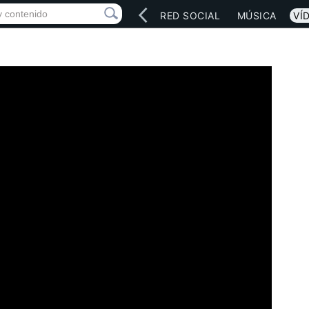
INICIO
ARTISTAS
RED SOCIAL
MÚSICA
VÍ