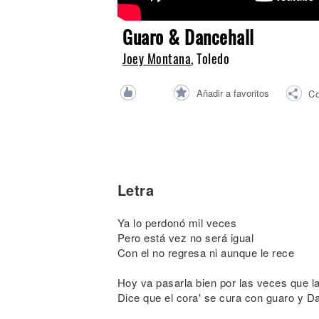
Noticias
Guaro & Dancehall
Joey Montana
, Toledo
Añadir a favoritos
Co
Letra
Ya lo perdonó mil veces
Pero está vez no será igual
Con el no regresa ni aunque le rece
Hoy va pasarla bien por las veces que l
Dice que el cora' se cura con guaro y D