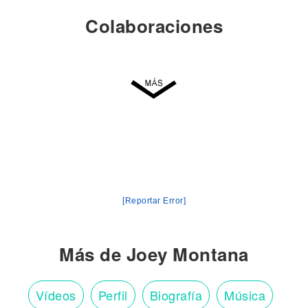
Colaboraciones
[Reportar Error]
Más de Joey Montana
Vídeos
Perfil
Biografía
Música