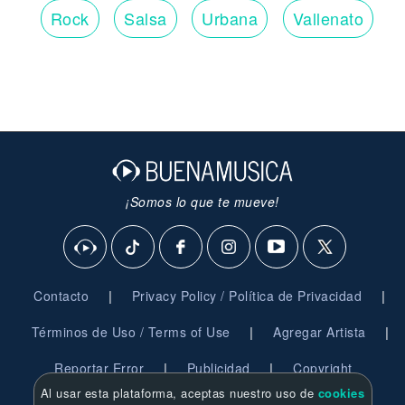
Rock
Salsa
Urbana
Vallenato
¡Somos lo que te mueve!
|
|
Contacto
Privacy Policy / Política de Privacidad
|
|
Términos de Uso / Terms of Use
Agregar Artista
|
|
Reportar Error
Publicidad
Copyright
Al usar esta plataforma, aceptas nuestro uso de
cookies