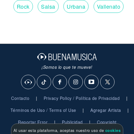
Rock
Salsa
Urbana
Vallenato
¡Somos lo que te mueve!
|
|
Contacto
Privacy Policy / Política de Privacidad
|
|
Términos de Uso / Terms of Use
Agregar Artista
|
|
Reportar Error
Publicidad
Copyright
Al usar esta plataforma, aceptas nuestro uso de
cookies