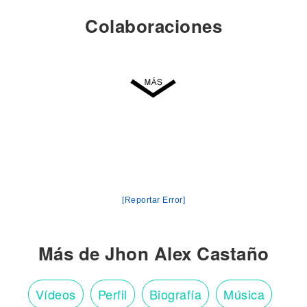
Colaboraciones
[Reportar Error]
Más de Jhon Alex Castaño
Vídeos
Perfil
Biografía
Música