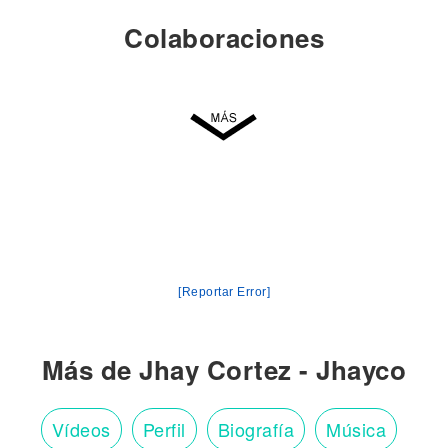
Colaboraciones
[Reportar Error]
Más de Jhay Cortez - Jhayco
Vídeos
Perfil
Biografía
Música