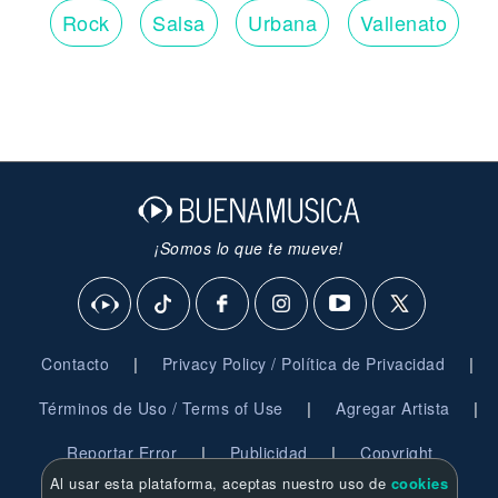
Rock
Salsa
Urbana
Vallenato
¡Somos lo que te mueve!
|
|
Contacto
Privacy Policy / Política de Privacidad
|
|
Términos de Uso / Terms of Use
Agregar Artista
|
|
Reportar Error
Publicidad
Copyright
Al usar esta plataforma, aceptas nuestro uso de
cookies