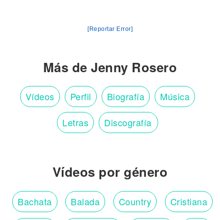
[Reportar Error]
Más de Jenny Rosero
Vídeos
Perfil
Biografía
Música
Letras
Discografía
Vídeos por género
Bachata
Balada
Country
Cristiana