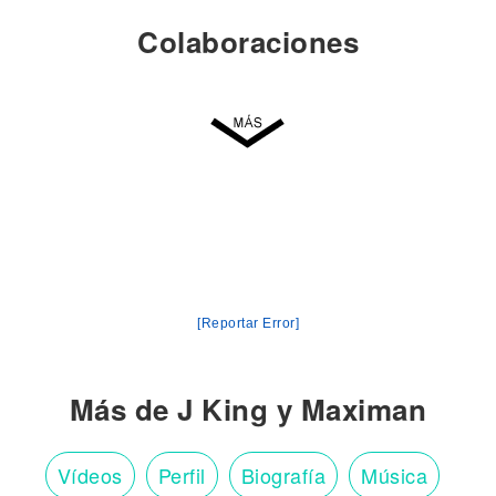
Colaboraciones
[Reportar Error]
Más de J King y Maximan
Vídeos
Perfil
Biografía
Música