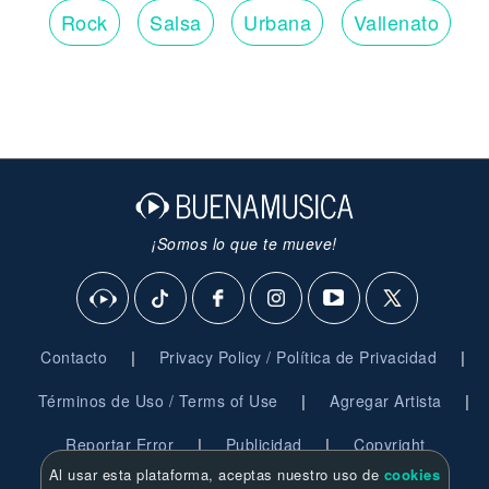
Rock
Salsa
Urbana
Vallenato
¡Somos lo que te mueve!
|
|
Contacto
Privacy Policy / Política de Privacidad
|
|
Términos de Uso / Terms of Use
Agregar Artista
|
|
Reportar Error
Publicidad
Copyright
Al usar esta plataforma, aceptas nuestro uso de
cookies