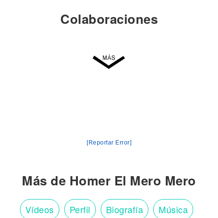
Colaboraciones
[Reportar Error]
Más de Homer El Mero Mero
Vídeos
Perfil
Biografía
Música