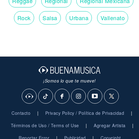
Reggae
Regional
Regional Mexicana
Rock
Salsa
Urbana
Vallenato
¡Somos lo que te mueve!
|
|
Contacto
Privacy Policy / Política de Privacidad
|
|
Términos de Uso / Terms of Use
Agregar Artista
|
|
Reportar Error
Publicidad
Copyright