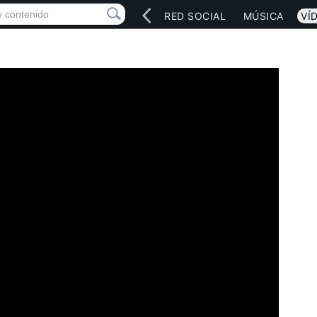
INICIO
ARTISTAS
RED SOCIAL
MÚSICA
VÍ