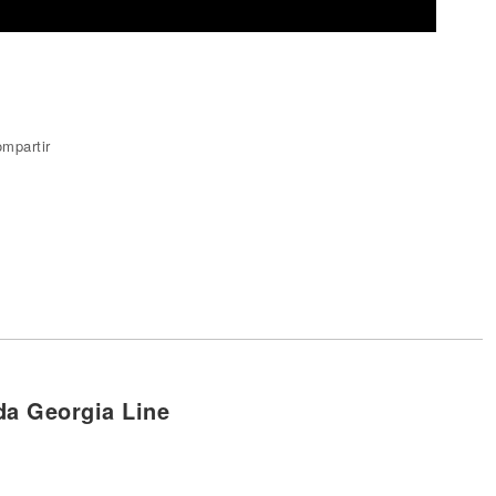
mpartir
da Georgia Line