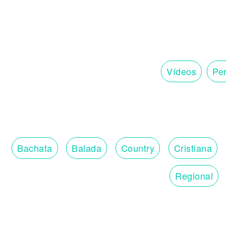
Vídeos
Per
Bachata
Balada
Country
Cristiana
Regional