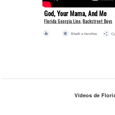
Noticias
God, Your Mama, And Me
Florida Georgia Line
,
Backstreet Boys
Añadir a favoritos
Co
Vídeos de Flori