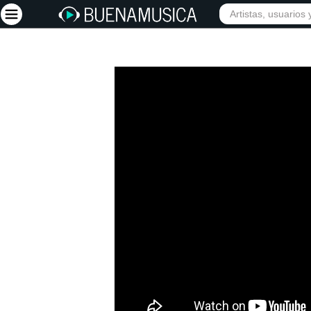
Iniciar sesión
Registrarse
Inicio
Artistas
Red Social
Música
Vídeos
Discografías
Letras
Conciertos