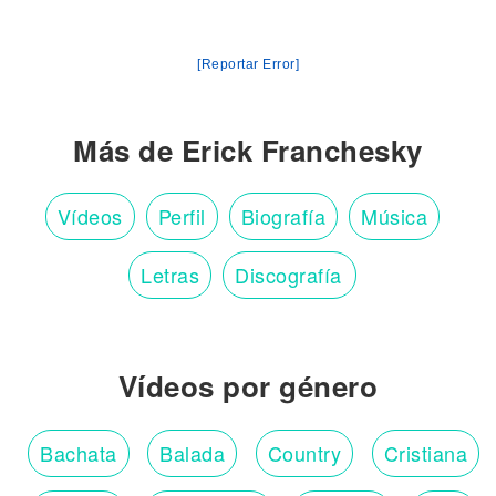
[Reportar Error]
Más de Erick Franchesky
Vídeos
Perfil
Biografía
Música
Letras
Discografía
Vídeos por género
Bachata
Balada
Country
Cristiana