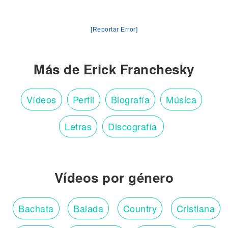
[Reportar Error]
Más de Erick Franchesky
Vídeos
Perfil
Biografía
Música
Letras
Discografía
Vídeos por género
Bachata
Balada
Country
Cristiana