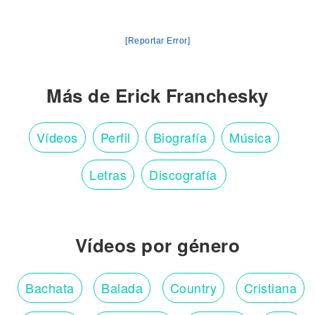
[Reportar Error]
Más de Erick Franchesky
Vídeos
Perfil
Biografía
Música
Letras
Discografía
Vídeos por género
Bachata
Balada
Country
Cristiana