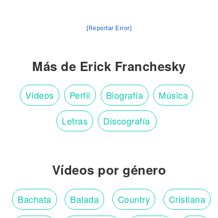
[Reportar Error]
Más de Erick Franchesky
Vídeos
Perfil
Biografía
Música
Letras
Discografía
Vídeos por género
Bachata
Balada
Country
Cristiana