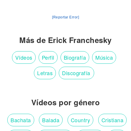
[Reportar Error]
Más de Erick Franchesky
Vídeos
Perfil
Biografía
Música
Letras
Discografía
Vídeos por género
Bachata
Balada
Country
Cristiana