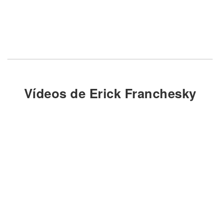
Vídeos de Erick Franchesky