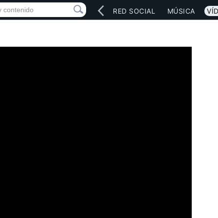
INICIO
ARTISTAS
RED SOCIAL
MÚSICA
VÍ