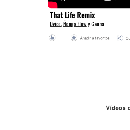
Noticias
That Life Remix
Dvice
,
Ñengo Flow
y Gaona
Añadir a favoritos
Co
Vídeos 