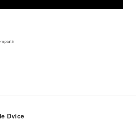
mpartir
de Dvice