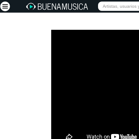
Iniciar sesión
Registrarse
Inicio
Artistas
Red Social
Música
Vídeos
Discografías
Letras
Conciertos