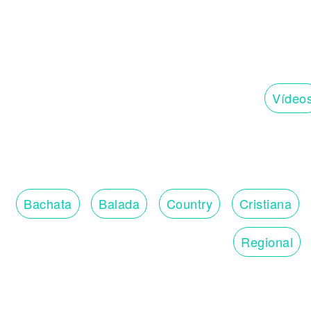
Vídeo
Bachata
Balada
Country
Cristiana
Regional