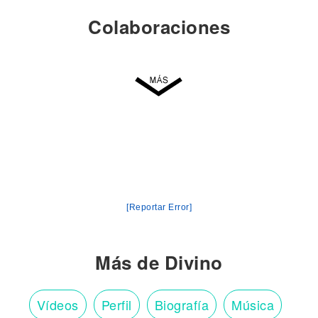
Colaboraciones
[Reportar Error]
Más de Divino
Vídeos
Perfil
Biografía
Música