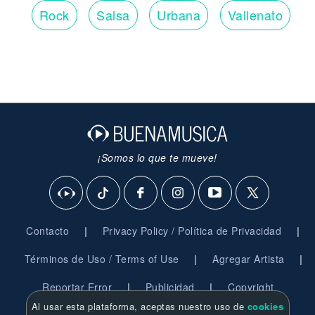
Rock
Salsa
Urbana
Vallenato
¡Somos lo que te mueve!
|
|
Contacto
Privacy Policy / Política de Privacidad
|
|
Términos de Uso / Terms of Use
Agregar Artista
|
|
Reportar Error
Publicidad
Copyright
Al usar esta plataforma, aceptas nuestro uso de
cookies