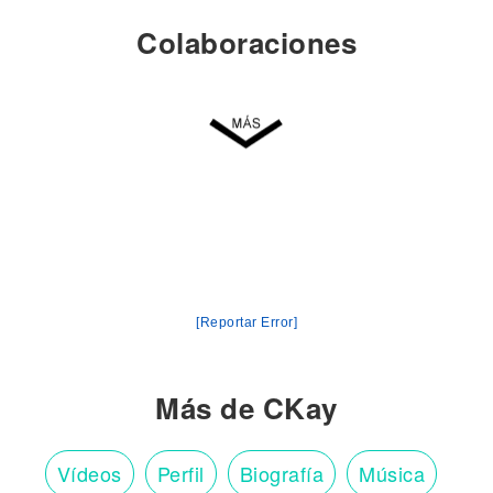
Colaboraciones
[Reportar Error]
Más de CKay
Vídeos
Perfil
Biografía
Música