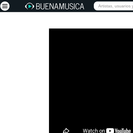
Iniciar sesión
Registrarse
Inicio
Artistas
Red Social
Música
Vídeos
Discografías
Letras
Conciertos