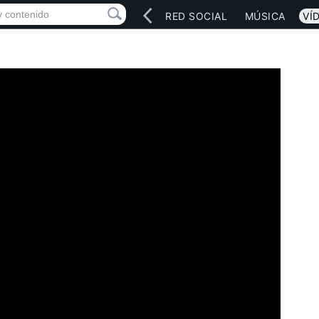
INICIO
ARTISTAS
RED SOCIAL
MÚSICA
VÍ