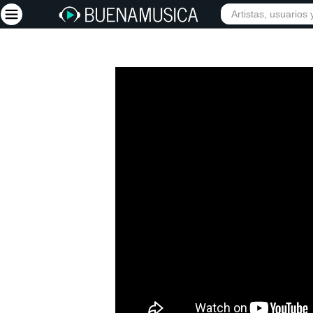
Iniciar sesión
Registrarse
Inicio
Artistas
Red Social
Música
Vídeos
Discografías
Letras
Conciertos