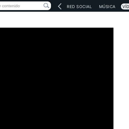
INICIO
ARTISTAS
RED SOCIAL
MÚSICA
VÍ