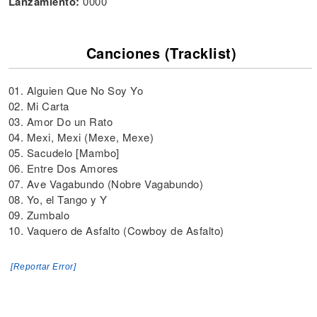
Lanzamiento:
0000
Canciones (Tracklist)
01. Alguien Que No Soy Yo
02. Mi Carta
03. Amor Do un Rato
04. Mexi, Mexi (Mexe, Mexe)
05. Sacudelo [Mambo]
06. Entre Dos Amores
07. Ave Vagabundo (Nobre Vagabundo)
08. Yo, el Tango y Y
09. Zumbalo
10. Vaquero de Asfalto (Cowboy de Asfalto)
[Reportar Error]