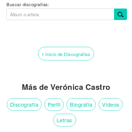
Buscar discografías:
‹
Inicio de Discografías
Más de Verónica Castro
Discografía
Perfil
Biografía
Vídeos
Letras