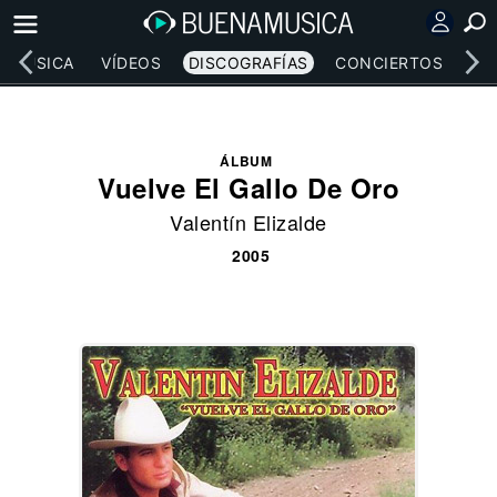
MÚSICA
VÍDEOS
DISCOGRAFÍAS
CONCIERTOS
LE
ÁLBUM
Vuelve El Gallo De Oro
Valentín Elizalde
2005