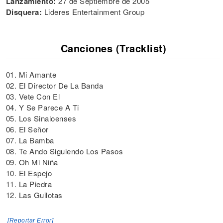
Lanzamiento:
27 de Septiembre de 2005
Disquera:
Lideres Entertainment Group
Canciones (Tracklist)
01. Mi Amante
02. El Director De La Banda
03. Vete Con El
04. Y Se Parece A Ti
05. Los Sinaloenses
06. El Señor
07. La Bamba
08. Te Ando Siguiendo Los Pasos
09. Oh Mi Niña
10. El Espejo
11. La Piedra
12. Las Guilotas
[Reportar Error]