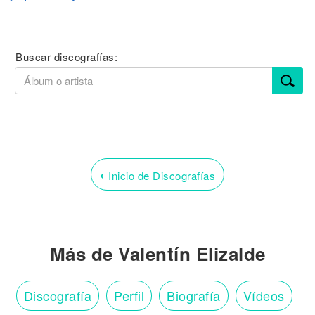
Buscar discografías:
‹
Inicio de Discografías
Más de Valentín Elizalde
Discografía
Perfil
Biografía
Vídeos