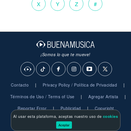
X
Y
Z
#
¡Somos lo que te mueve!
|
|
Contacto
Privacy Policy / Política de Privacidad
|
|
Términos de Uso / Terms of Use
Agregar Artista
|
|
Reportar Error
Publicidad
Copyright
Al usar esta plataforma, aceptas nuestro uso de
cookies
© 2026 BuenaMusica.com - Derechos Reservados
Aceptar