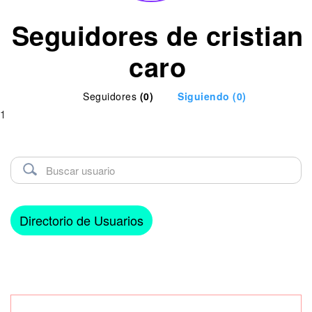
Seguidores de cristian
caro
Seguidores
(0)
Siguiendo
(0)
1
Directorio de Usuarios