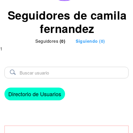
Seguidores de camila
fernandez
Seguidores
(0)
Siguiendo
(0)
1
Directorio de Usuarios