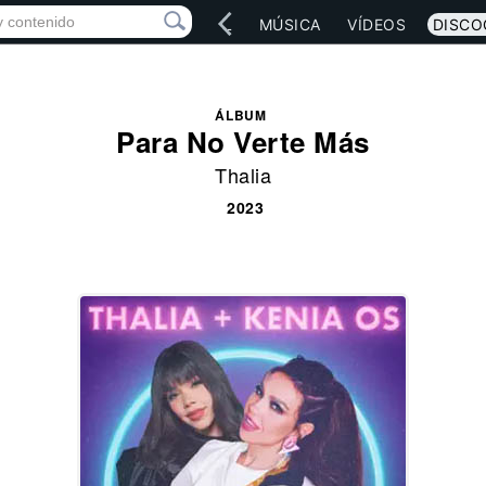
IO
ARTISTAS
RED SOCIAL
MÚSICA
VÍDEOS
DISCO
ÁLBUM
Para No Verte Más
Thalia
2023