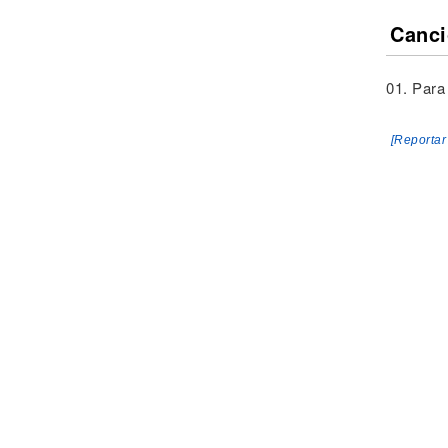
Canci
01. Para
[Reportar