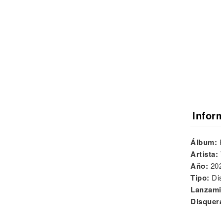
Noticias
Infor
Álbum:
Artista:
Año:
20
Tipo:
Di
Lanzami
Disquer