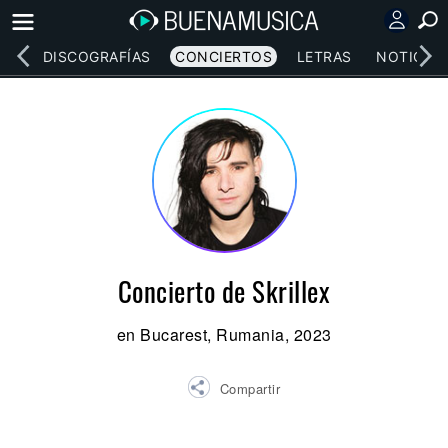
EOS
DISCOGRAFÍAS
CONCIERTOS
LETRAS
NOTICIAS
Concierto de Skrillex
en Bucarest, Rumania, 2023
Compartir