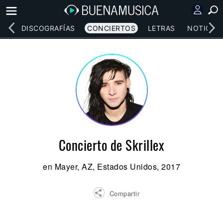
EOS
DISCOGRAFÍAS
CONCIERTOS
LETRAS
NOTICIAS
Concierto de Skrillex
en Mayer, AZ, Estados Unidos, 2017
Compartir