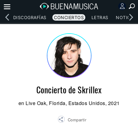
EOS
DISCOGRAFÍAS
CONCIERTOS
LETRAS
NOTICIAS
Concierto de Skrillex
en Live Oak, Florida, Estados Unidos, 2021
Compartir